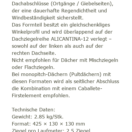
Dachabschlüsse (Ortgänge / Giebelseiten),
der eine dauerhafte Regendichtheit und
Windbeständigkeit sicherstellt.
Das Formteil besitzt ein gleichschenkliges
Winkelprofil und wird überlappend auf der
Dachziegelreihe ALICANTINA-12 verlegt –
sowohl auf der linken als auch auf der
rechten Dachseite.
Nicht empfohlen für Dächer mit Mischziegeln
oder Flachziegeln.
Bei monopitch-Dächern (Pultdächern) mit
diesen Formaten wird als seitlicher Abschluss
die Kombination mit einem Caballete-
Firstelement empfohlen.
Technische Daten:
Gewicht: 2.85 kg/Stk.
Format: 425 × 130 × 130 mm
Ziegel pro Laufmeter: 2.5 Ziegel