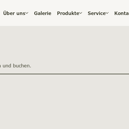
Über uns
Galerie
Produkte
Service
Konta
n und buchen.