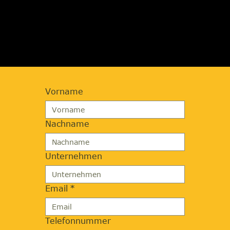
JETZT BERATUNG
ANFORDERN
Vorname
Nachname
Unternehmen
Email
*
Telefonnummer