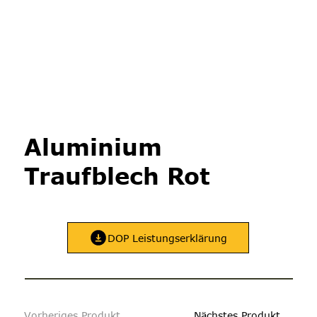
Aluminium
Traufblech Rot
DOP Leistungserklärung
Vorheriges Produkt
Nächstes Produkt