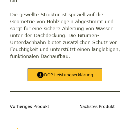
cm
.
Die gewellte Struktur ist speziell auf die
Geometrie von Hohlziegeln abgestimmt und
sorgt für eine sichere Ableitung von Wasser
unter der Dachdeckung. Die Bitumen-
Unterdachbahn bietet zusätzlichen Schutz vor
Feuchtigkeit und unterstützt einen langlebigen,
funktionalen Dachaufbau.
DOP Leistungserklärung
Vorheriges Produkt
Nächstes Produkt