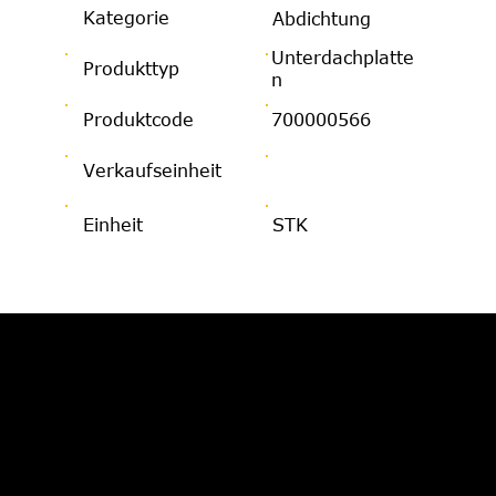
Kategorie
Abdichtung
Unterdachplatte
Produkttyp
n
Produktcode
700000566
Verkaufseinheit
Einheit
STK
JETZT BERATUNG
ANFORDERN