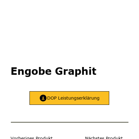
Engobe Graphit
DOP Leistungserklärung
Vorheriges Produkt
Nächstes Produkt