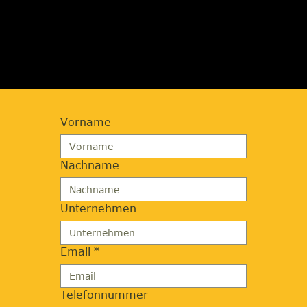
JETZT BERATUNG
ANFORDERN
Vorname
Nachname
Unternehmen
Email
*
Telefonnummer