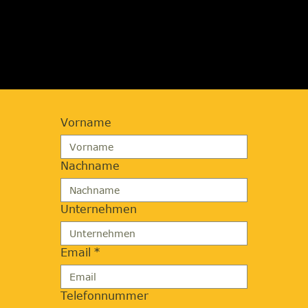
JETZT BERATUNG
ANFORDERN
Vorname
Nachname
Unternehmen
Email
*
Telefonnummer