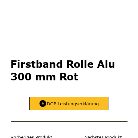
Firstband Rolle Alu
300 mm Rot
DOP Leistungserklärung
Vorheriges Produkt
Nächstes Produkt