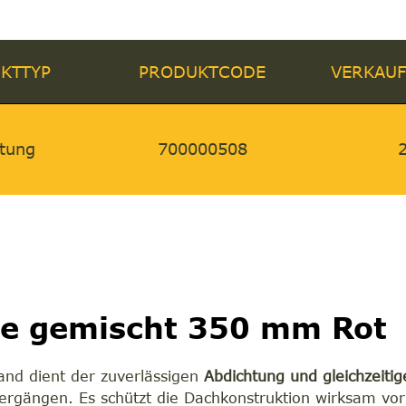
KTTYP
PRODUKTCODE
VERKAUF
ftung
700000508
lle gemischt 350 mm Rot
band dient der zuverlässigen
Abdichtung und gleichzeitig
rgängen. Es schützt die Dachkonstruktion wirksam vor 