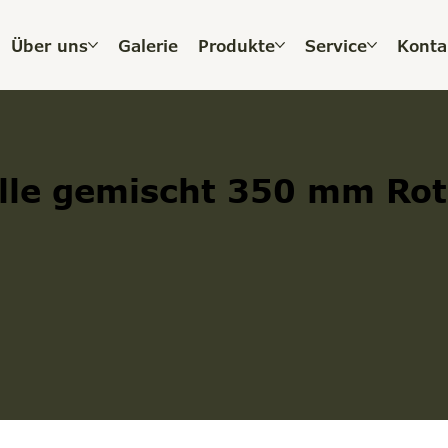
Über uns
Galerie
Produkte
Service
Konta
olle gemischt 350 mm Rot