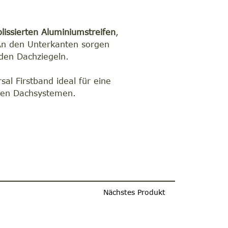
plissierten Aluminiumstreifen
,
 An den Unterkanten sorgen
 den Dachziegeln.
al Firstband ideal für eine
hen Dachsystemen.
Nächstes Produkt