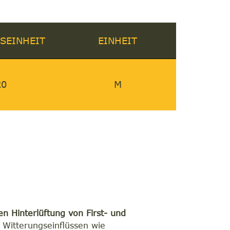
SEINHEIT
EINHEIT
20
M
en Hinterlüftung von First- und
Witterungseinflüssen wie