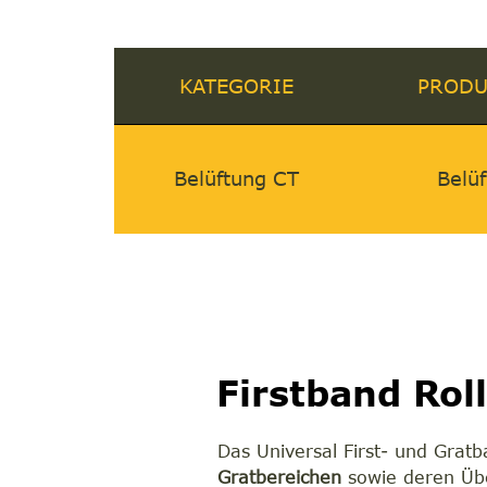
KATEGORIE
PRODU
Belüftung CT
Belü
Firstband Ro
Das Universal First- und Grat
Gratbereichen
sowie deren Übe