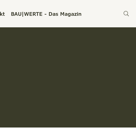
kt
BAU|WERTE - Das Magazin