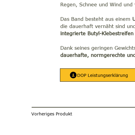
Regen, Schnee und Wind und ve
Das Band besteht aus einem
U
die dauerhaft vernäht sind un
integrierte Butyl-Klebestreifen
Dank seines geringen Gewichts 
dauerhafte, normgerechte und 
DOP Leistungserklärung
Vorheriges Produkt