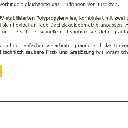
rhindert gleichzeitig das Eindringen von Insekten.
V-stabilisierten Polypropylenvlies
, kombiniert mit
zwei 
d sich flexibel an jede Dachziegelgeometrie anpassen.
für eine sichere, schnelle und saubere Verklebung auf
und der einfachen Verarbeitung eignet sich das Univers
technisch saubere First- und Gratlösung
bei keramisc