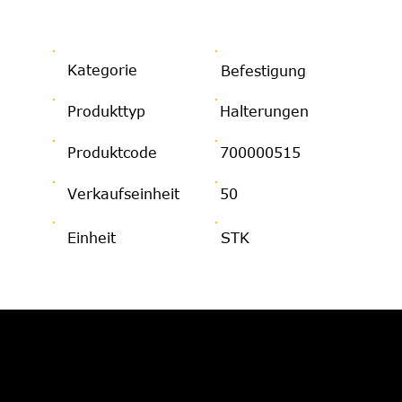
Kategorie
Befestigung
Produkttyp
Halterungen
Produktcode
700000515
Verkaufseinheit
50
Einheit
STK
JETZT BERATUNG