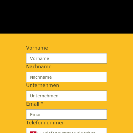
ANFORDERN
Vorname
Nachname
Unternehmen
Email
*
Telefonnummer