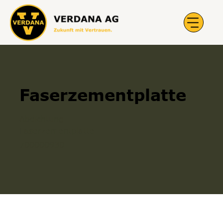
Faserzementplatte
Abdichtung
Faserzementplatte
700000930