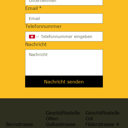
Email
*
Telefonnummer
Nachricht
Nachricht senden
Geschäftsstelle
Geschäftsstelle
Olten
Ost
Gallusstrasse
Filderstrasse 4
Bernstrasse