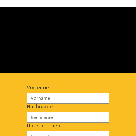
JETZT BERATUNG
ANFORDERN
Vorname
Nachname
Unternehmen