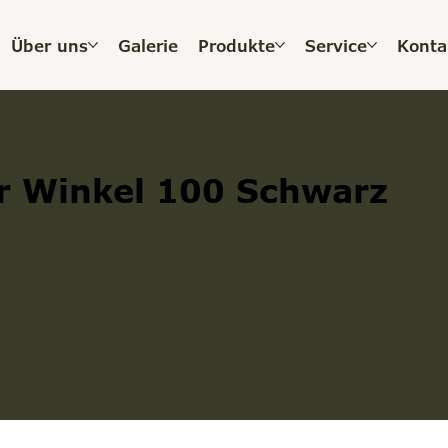
Über uns
Galerie
Produkte
Service
Konta
r Winkel 100 Schwarz