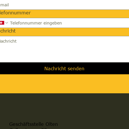
lefonnummer
chricht
Nachricht senden
Geschäftsstelle Olten