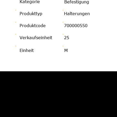
Kategorie
Befestigung
Produkttyp
Halterungen
Produktcode
700000550
Verkaufseinheit
25
Einheit
M
JETZT BERATUNG
ANFORDERN