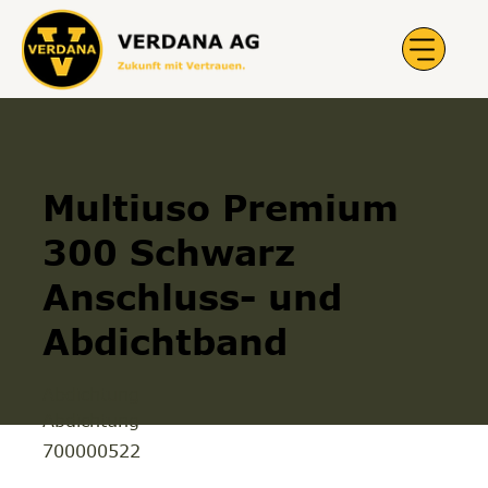
Multiuso Premium
300 Schwarz
Anschluss- und
Abdichtband
Abdichtung
Abdichtung
700000522