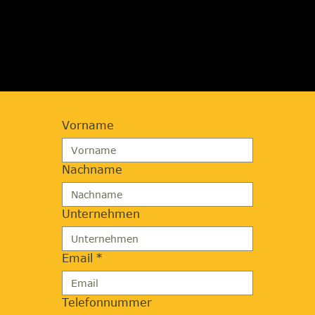
JETZT BERATUNG
ANFORDERN
Vorname
Nachname
Unternehmen
Email
*
Telefonnummer