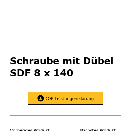
Schraube mit Dübel
SDF 8 x 140
DOP Leistungserklärung
Vorheriges Produkt
Nächstes Produkt