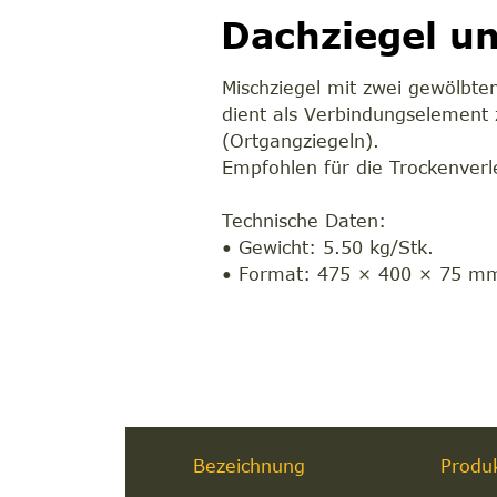
Dachziegel un
Mischziegel mit zwei gewölbten
dient als Verbindungselement
(Ortgangziegeln).
Empfohlen für die Trockenver
Technische Daten:
• Gewicht: 5.50 kg/Stk.
• Format: 475 × 400 × 75 m
Bezeichnung
Produ