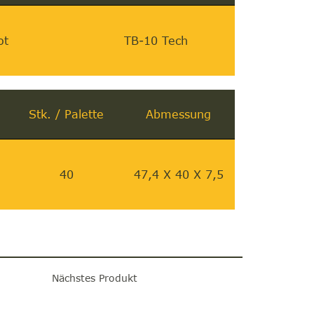
ot
TB-10 Tech
Stk. / Palette
Abmessung
40
47,4 X 40 X 7,5
Nächstes Produkt