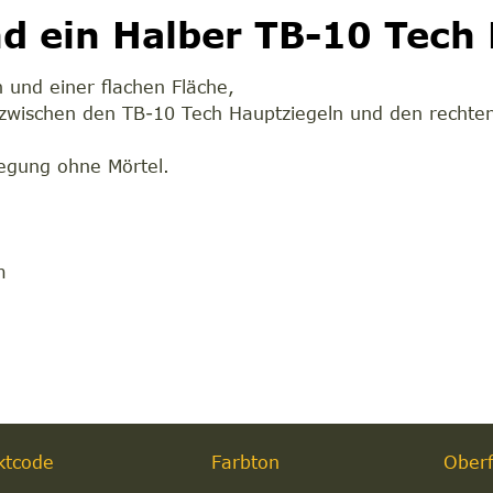
d ein Halber TB-10 Tech 
 und einer flachen Fläche,
 zwischen den TB-10 Tech Hauptziegeln und den rechte
legung ohne Mörtel.
m
ktcode
Farbton
Oberf