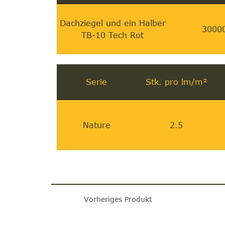
Dachziegel und ein Halber
3000
TB-10 Tech Rot
Serie
Stk. pro lm/m²
Nature
2.5
Vorheriges Produkt