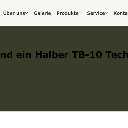
Über uns
Galerie
Produkte
Service
Konta
nd ein Halber TB-10 Tec