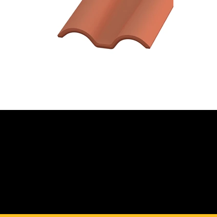
JETZT BERATUNG
ANFORDERN