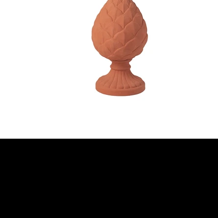
JETZT BERATUNG
ANFORDERN