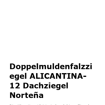
Doppelmuldenfalzzi
egel ALICANTINA-
12 Dachziegel
Norteña