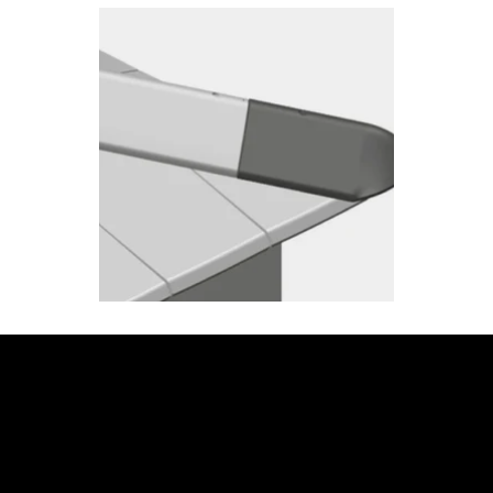
JETZT BERATUNG
ANFORDERN