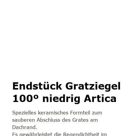
Endstück Gratziegel
100º niedrig Artica
Spezielles keramisches Formteil zum
sauberen Abschluss des Grates am
Dachrand.
Es gewährleistet die Regendichtheit im