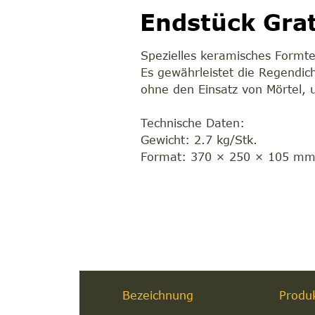
Endstück Grat
Spezielles keramisches Formt
Es gewährleistet die Regendic
ohne den Einsatz von Mörtel, u
Technische Daten:
Gewicht: 2.7 kg/Stk.
Format: 370 × 250 × 105 m
Bezeichnung
Produ