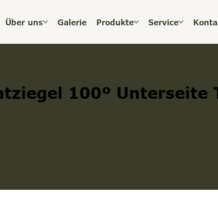
Über uns
Galerie
Produkte
Service
Konta
tziegel 100º Unterseite