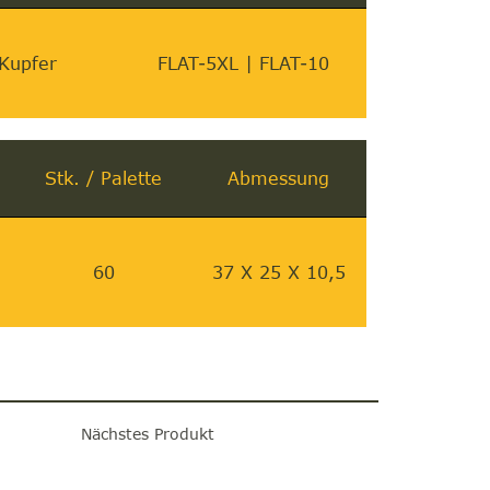
Kupfer
FLAT-5XL | FLAT-10
Stk. / Palette
Abmessung
60
37 X 25 X 10,5
Nächstes Produkt