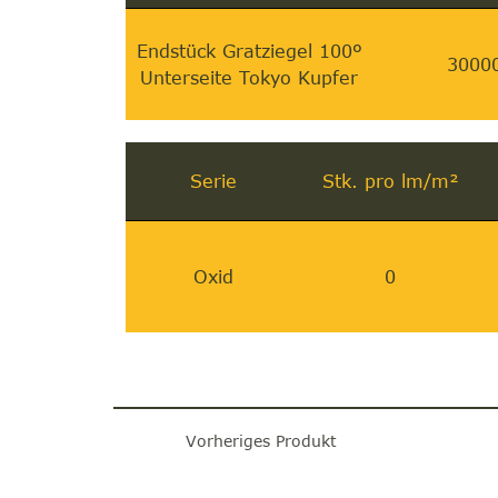
Endstück Gratziegel 100º
3000
Unterseite Tokyo Kupfer
Serie
Stk. pro lm/m²
Oxid
0
Vorheriges Produkt