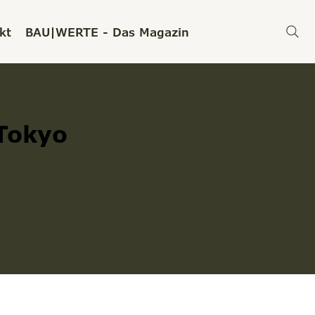
kt
BAU|WERTE - Das Magazin
 Tokyo