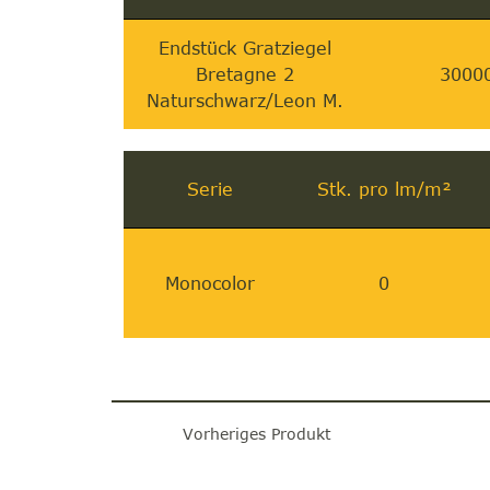
Endstück Gratziegel
Bretagne 2
3000
Naturschwarz/Leon M.
Serie
Stk. pro lm/m²
Monocolor
0
Vorheriges Produkt