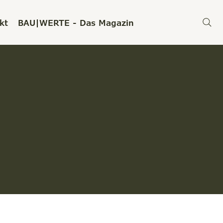
kt
BAU|WERTE - Das Magazin