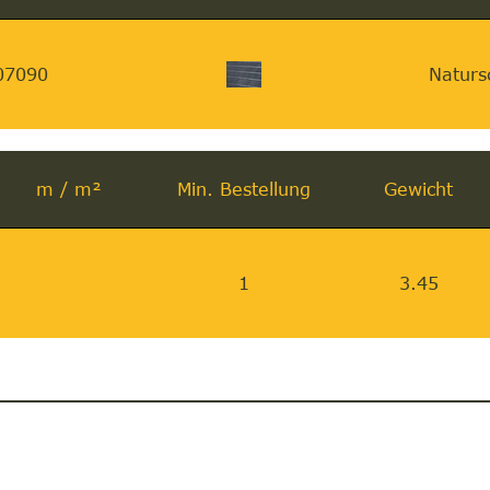
07090
Naturs
m / m²
Min. Bestellung
Gewicht
1
3.45