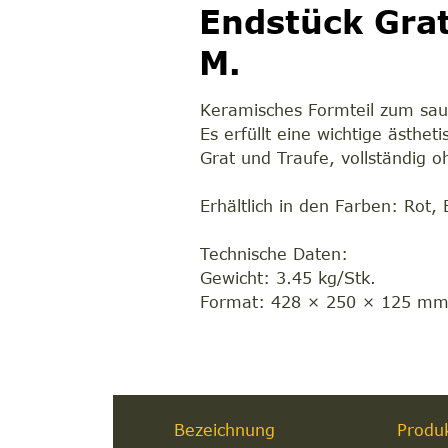
Endstück Gra
M.
Keramisches Formteil zum sau
Es erfüllt eine wichtige ästhe
Grat und Traufe, vollständig o
Erhältlich in den Farben: Rot,
Technische Daten:
Gewicht: 3.45 kg/Stk.
Format: 428 × 250 × 125 m
Bezeichnung
Produ