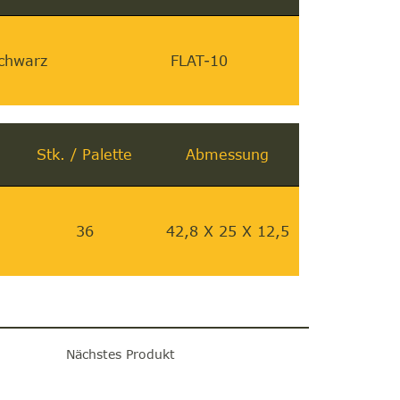
chwarz
FLAT-10
Stk. / Palette
Abmessung
36
42,8 X 25 X 12,5
Nächstes Produkt