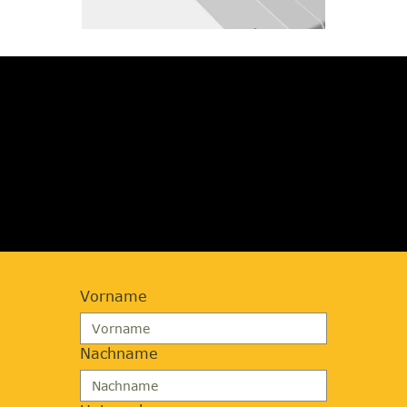
JETZT BERATUNG
ANFORDERN
Vorname
Nachname