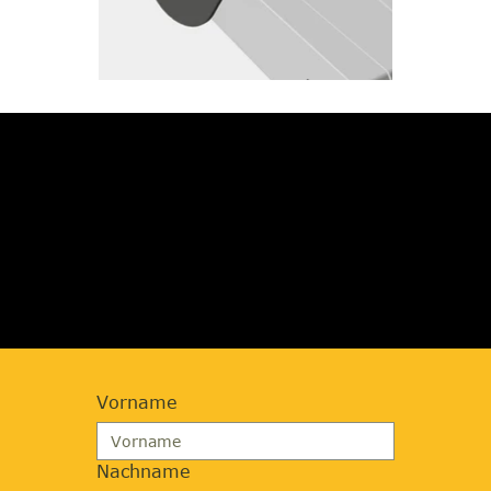
JETZT BERATUNG
ANFORDERN
Vorname
Nachname