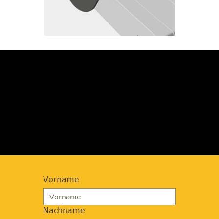
JETZT BERATUNG
ANFORDERN
Vorname
Nachname