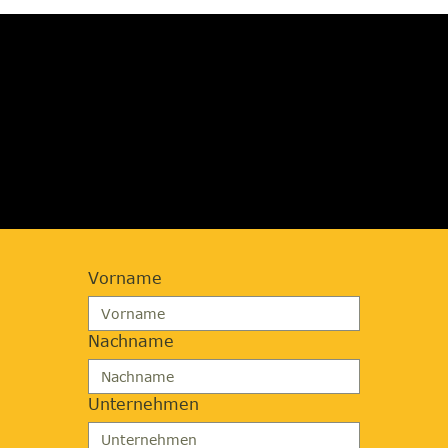
JETZT BERATUNG
ANFORDERN
Vorname
Nachname
Unternehmen