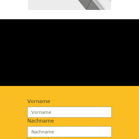
JETZT BERATUNG
ANFORDERN
Vorname
Nachname