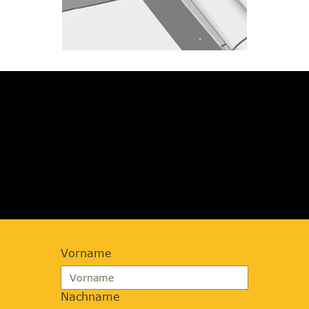
JETZT BERATUNG
ANFORDERN
Vorname
Nachname