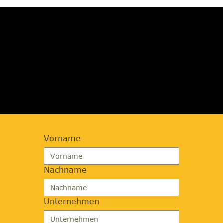
JETZT BERATUNG
ANFORDERN
Vorname
Nachname
Unternehmen