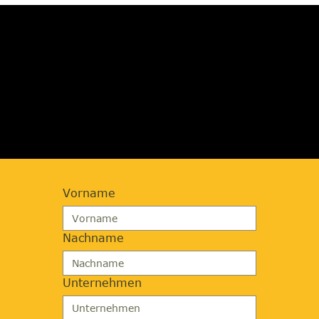
JETZT BERATUNG
ANFORDERN
Vorname
Nachname
Unternehmen