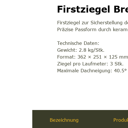
Firstziegel B
Firstziegel zur Sicherstellung 
Präzise Passform durch keram
Technische Daten:
Gewicht: 2.8 kg/Stk.
Format: 362 × 251 × 125 m
Ziegel pro Laufmeter: 3 Stk.
Maximale Dachneigung: 40.5°
Bezeichnung
Produ