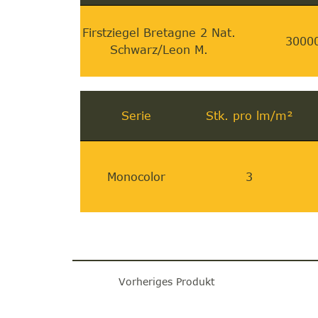
Firstziegel Bretagne 2 Nat.
3000
Schwarz/Leon M.
Serie
Stk. pro lm/m²
Monocolor
3
Vorheriges Produkt