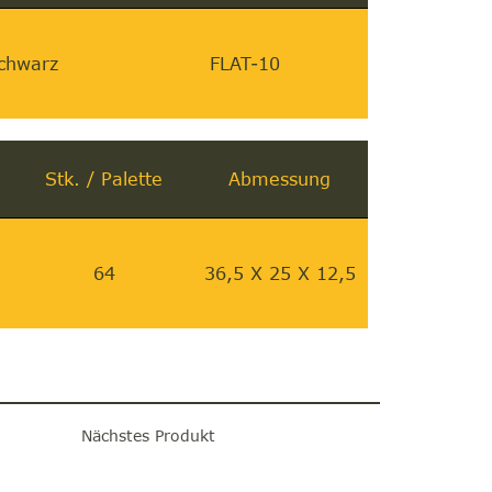
chwarz
FLAT-10
Stk. / Palette
Abmessung
64
36,5 X 25 X 12,5
Nächstes Produkt