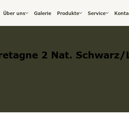
Über uns
Galerie
Produkte
Service
Konta
Bretagne 2 Nat. Schwarz/