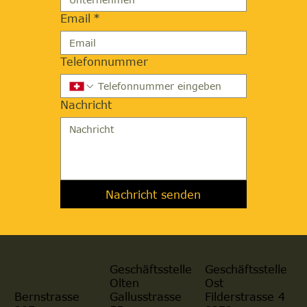
Email
*
Telefonnummer
Nachricht
Nachricht senden
Geschäftsstelle
Geschäftsstelle
Olten
Ost
Gallusstrasse
Filderstrasse 4
Bernstrasse