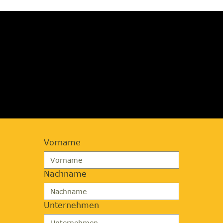
JETZT BERATUNG
ANFORDERN
Vorname
Nachname
Unternehmen