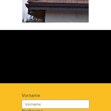
JETZT BERATUNG
ANFORDERN
Vorname
Nachname