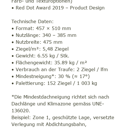
Farb- und Texturoptionen)
• Red Dot Award 2019 – Product Design
Technische Daten:
• Format: 457 × 510 mm
• Nutzlänge: 340 – 385 mm
• Nutzbreite: 475 mm
• Ziegel/m²: 5,48 Ziegel
• Gewicht: 6.55 kg / Stk.
• Flächengewicht: 35.89 kg / m²
• Verbrauch an der Traufe: 2 Ziegel / lfm
• Mindestneigung*: 30 % (≈ 17°)
• Palettierung: 152 Ziegel / 1 003 kg
*Die Mindestdachneigung richtet sich nach
Dachlänge und Klimazone gemäss UNE-
136020.
Beispiel: Zone 1, geschützte Lage, versetzte
Verlegung mit Abdichtungsbahn,