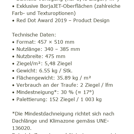
• Exklusive BorjaJET-Oberflächen (zahlreiche
Farb- und Texturoptionen)
• Red Dot Award 2019 – Product Design
Technische Daten:
• Format: 457 × 510 mm
• Nutzlänge: 340 – 385 mm
• Nutzbreite: 475 mm
• Ziegel/m²: 5,48 Ziegel
• Gewicht: 6.55 kg / Stk.
• Flächengewicht: 35.89 kg / m²
• Verbrauch an der Traufe: 2 Ziegel / lfm
• Mindestneigung*: 30 % (≈ 17°)
• Palettierung: 152 Ziegel / 1 003 kg
*Die Mindestdachneigung richtet sich nach
Dachlänge und Klimazone gemäss UNE-
136020.