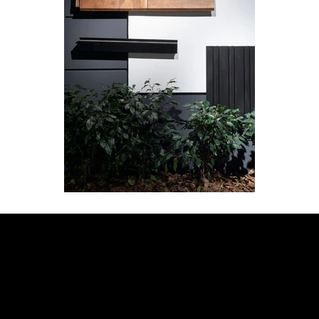
JETZT BERATUNG
ANFORDERN