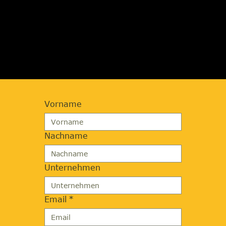
JETZT BERATUNG
ANFORDERN
Vorname
Nachname
Unternehmen
Email
*