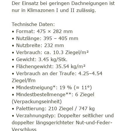
Der Einsatz bei geringen Dachneigungen ist
nur in Klimazonen I und II zulässig.
Technische Daten:
• Format: 475 × 282 mm
• Nutzlänge: 395 – 405 mm
• Nutzbreite: 232 mm
• Verbrauch: ca. 10.3 Ziegel/m²
• Gewicht: 3.45 kg/Stk.
• Flächengewicht: 35.54 kg/m²
• Verbrauch an der Traufe: 4.25–4.54
Ziegel/lfm
• Mindestneigung*: 19 % (≈ 11°)
• Mindestbestellmenge**: 6 Ziegel
(Verpackungseinheit)
• Palettierung: 210 Ziegel / 747 kg
• Verzahnungstyp: Doppelter seitlicher und
doppelter längsgerichteter Nut-und-Feder-
Verschluss