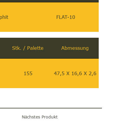
phit
FLAT-10
Stk. / Palette
Abmessung
155
47,5 X 16,6 X 2,6
Nächstes Produkt