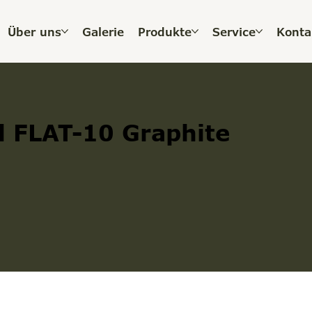
Über uns
Galerie
Produkte
Service
Konta
l FLAT-10 Graphite