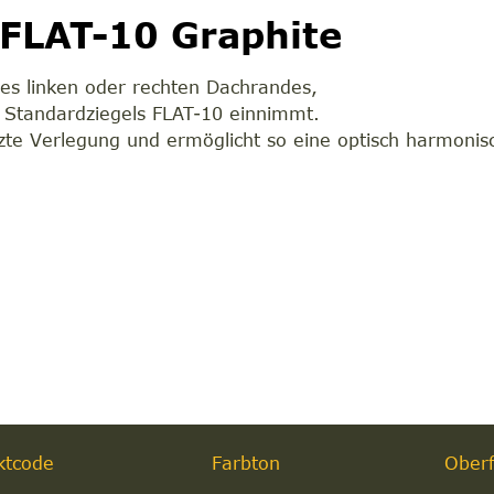
 FLAT-10 Graphite
des linken oder rechten Dachrandes,
es Standardziegels FLAT-10 einnimmt.
etzte Verlegung und ermöglicht so eine optisch harmoni
ktcode
Farbton
Oberf