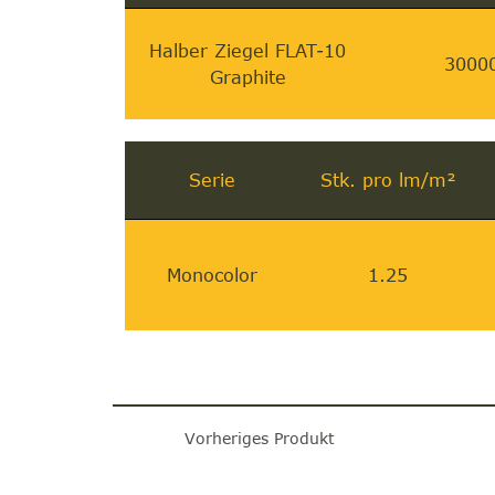
Halber Ziegel FLAT-10
3000
Graphite
Serie
Stk. pro lm/m²
Monocolor
1.25
Vorheriges Produkt