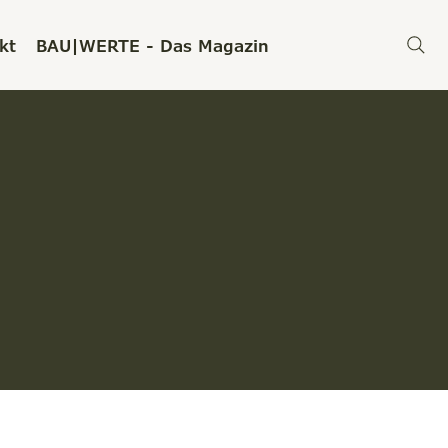
kt
BAU|WERTE - Das Magazin