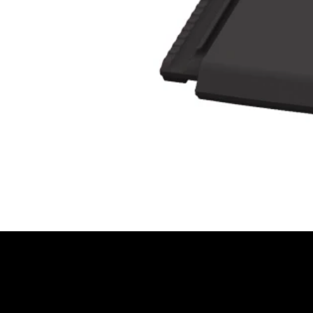
JETZT BERATUNG AN