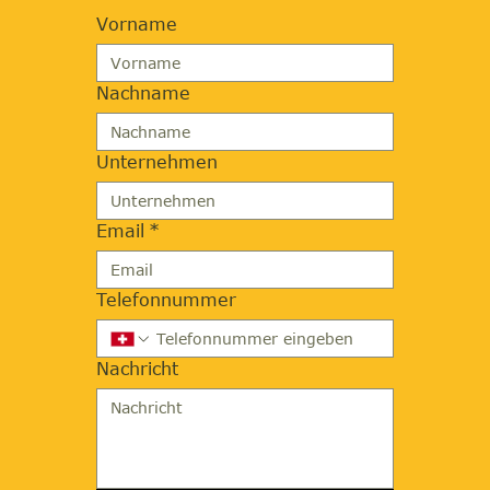
Vorname
Nachname
Unternehmen
Email
*
Telefonnummer
Nachricht