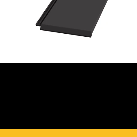
JETZT BERATUNG
ANFORDERN