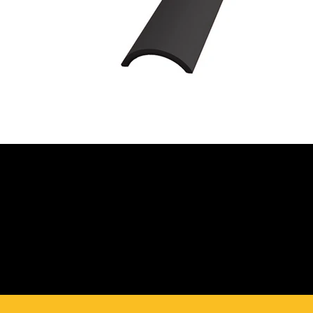
JETZT BERATUNG
ANFORDERN