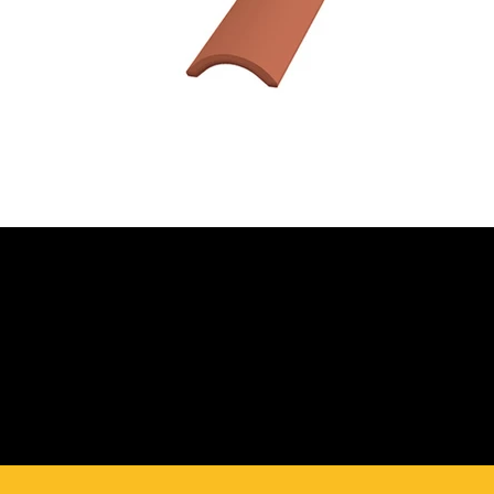
JETZT BERATUNG
ANFORDERN