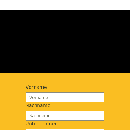
JETZT BERATUNG
ANFORDERN
Vorname
Nachname
Unternehmen