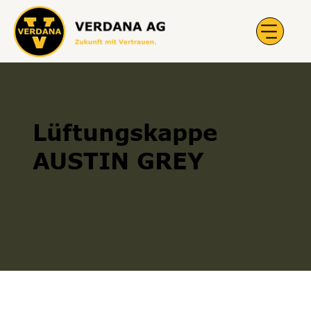
Lüftungskappe
AUSTIN GREY
Lüftungskappen
300006718