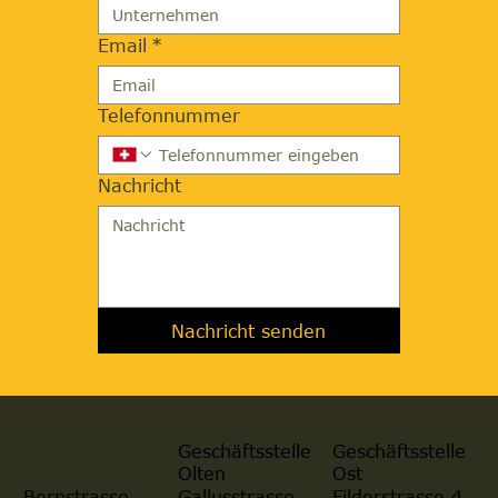
Email
*
Telefonnummer
Nachricht
Nachricht senden
Geschäftsstelle
Geschäftsstelle
Olten
Ost
Gallusstrasse
Filderstrasse 4
Bernstrasse