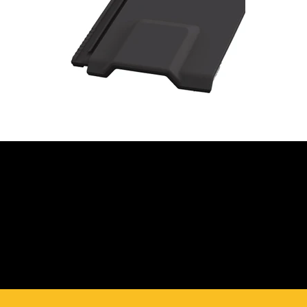
JETZT BERATUNG
ANFORDERN