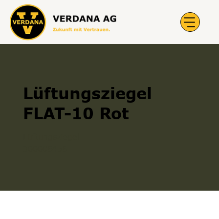
Lüftungsziegel
FLAT-10 Rot
Lüftungsziegel
300006456