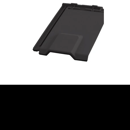
JETZT BERATUNG
ANFORDERN