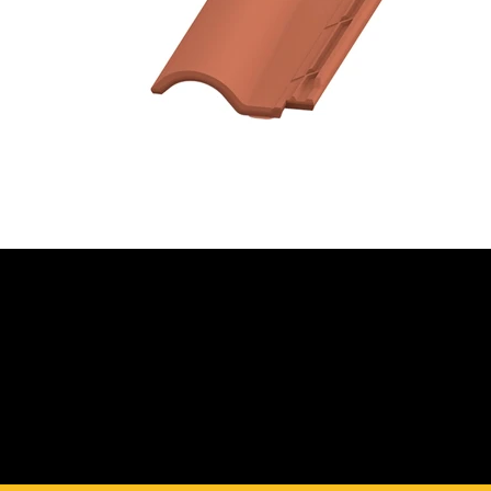
JETZT BERATUNG
ANFORDERN