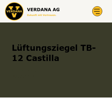
Lüftungsziegel TB-
12 Castilla
Lüftungsziegel
300006223