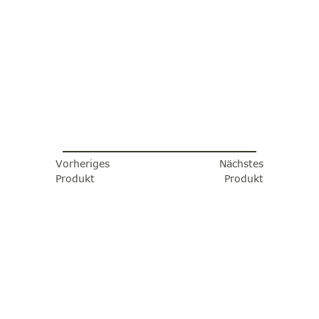
Vorheriges
Nächstes
Produkt
Produkt