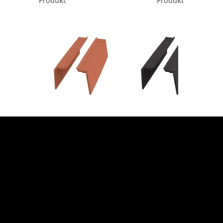
Produkt
Produkt
JETZT BERATUNG
ANFORDERN