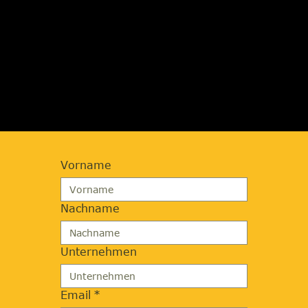
JETZT BERATUNG
ANFORDERN
Vorname
Nachname
Unternehmen
Email
*