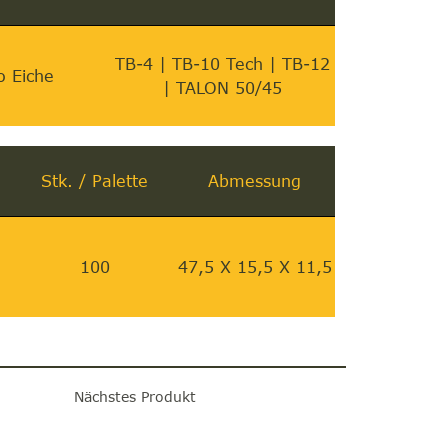
TB-4 | TB-10 Tech | TB-12
o Eiche
| TALON 50/45
Stk. / Palette
Abmessung
100
47,5 X 15,5 X 11,5
Nächstes Produkt