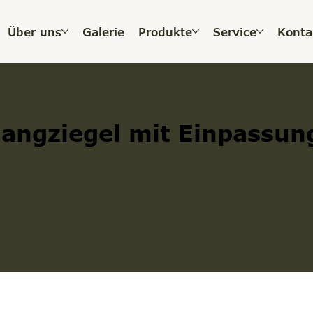
Über uns
Galerie
Produkte
Service
Konta
gangziegel mit Einpassun