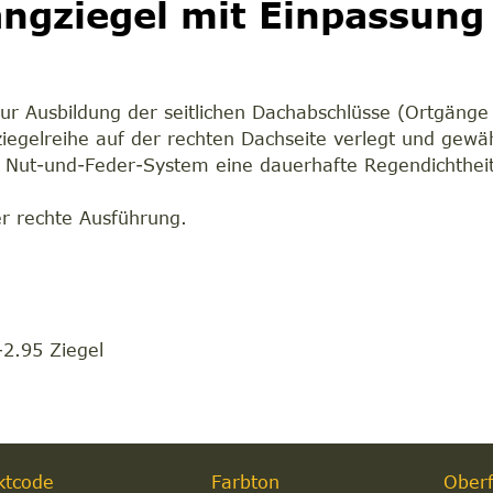
ngziegel mit Einpassung
ur Ausbildung der seitlichen Dachabschlüsse (Ortgänge 
iegelreihe auf der rechten Dachseite verlegt und gewäh
Nut-und-Feder-System eine dauerhafte Regendichtheit
er rechte Ausführung.
m
–2.95 Ziegel
ktcode
Farbton
Oberf