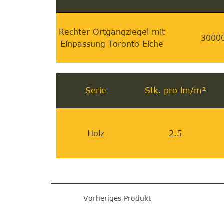
Rechter Ortgangziegel mit
3000
Einpassung Toronto Eiche
Serie
Stk. pro lm/m²
Holz
2.5
Vorheriges Produkt