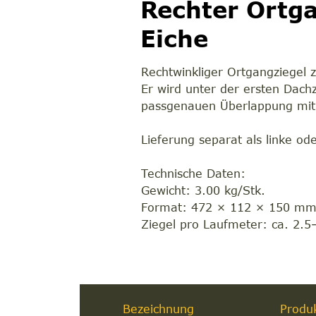
Rechter Ortga
Eiche
Rechtwinkliger Ortgangziegel z
Er wird unter der ersten Dachz
passgenauen Überlappung mit 
Lieferung separat als linke od
Technische Daten:
Gewicht: 3.00 kg/Stk.
Format: 472 × 112 × 150 m
Ziegel pro Laufmeter: ca. 2.5
Bezeichnung
Produ