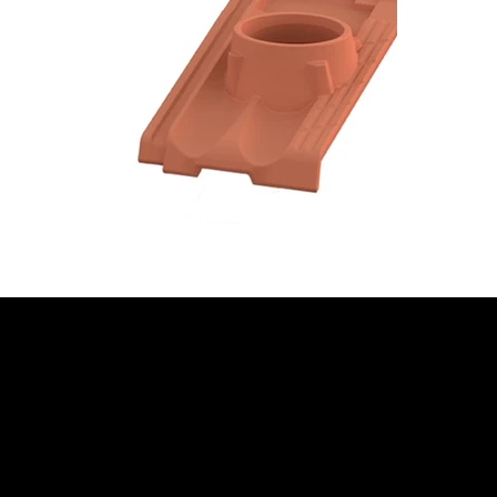
JETZT BERATUNG
ANFORDERN