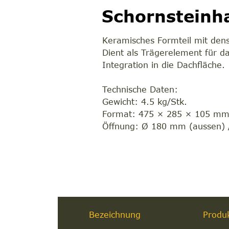
Schornsteinha
Keramisches Formteil mit den
Dient als Trägerelement für d
Integration in die Dachfläche.
Technische Daten:
Gewicht: 4.5 kg/Stk.
Format: 475 × 285 × 105 m
Öffnung: Ø 180 mm (aussen) 
Bezeichnung
Produ