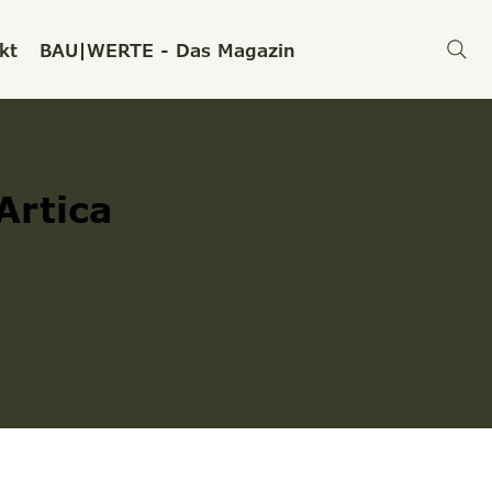
kt
BAU|WERTE - Das Magazin
Artica