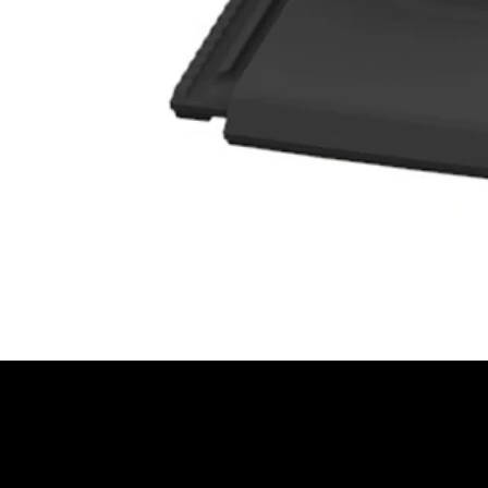
JETZT BERATUNG AN