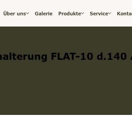
Über uns
Galerie
Produkte
Service
Konta
alterung FLAT-10 d.140 