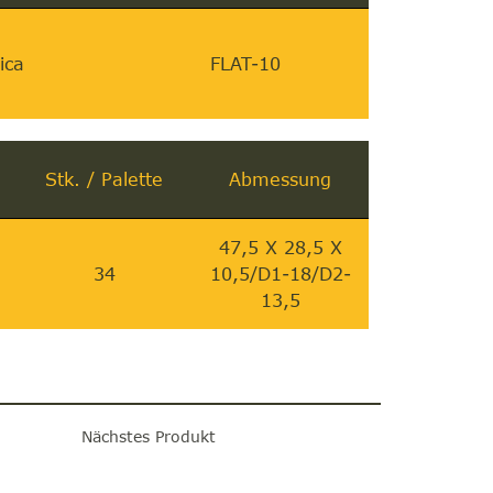
ica
FLAT-10
Stk. / Palette
Abmessung
47,5 X 28,5 X
34
10,5/D1-18/D2-
13,5
Nächstes Produkt