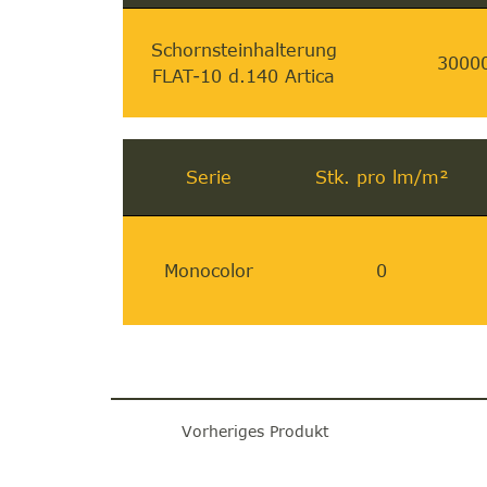
Schornsteinhalterung
3000
FLAT-10 d.140 Artica
Serie
Stk. pro lm/m²
Monocolor
0
Vorheriges Produkt