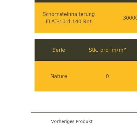
Schornsteinhalterung
3000
FLAT-10 d.140 Rot
Serie
Stk. pro lm/m²
Nature
0
Vorheriges Produkt