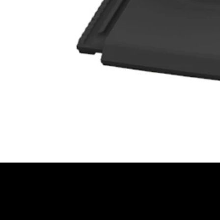
JETZT BERATUNG AN