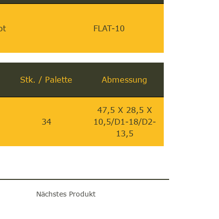
ot
FLAT-10
Stk. / Palette
Abmessung
47,5 X 28,5 X
34
10,5/D1-18/D2-
13,5
Nächstes Produkt