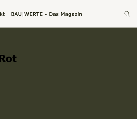
kt
BAU|WERTE - Das Magazin
Rot