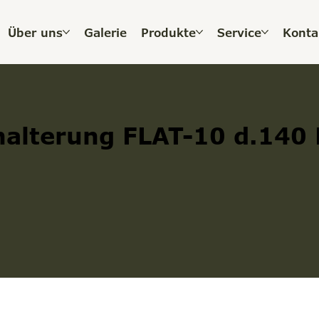
Über uns
Galerie
Produkte
Service
Konta
halterung FLAT-10 d.140 