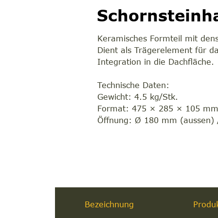
Schornsteinh
Keramisches Formteil mit den
Dient als Trägerelement für d
Integration in die Dachfläche.
Technische Daten:
Gewicht: 4.5 kg/Stk.
Format: 475 × 285 × 105 m
Öffnung: Ø 180 mm (aussen) 
Bezeichnung
Produ