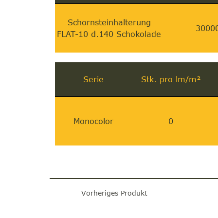
Schornsteinhalterung
3000
FLAT-10 d.140 Schokolade
Serie
Stk. pro lm/m²
Monocolor
0
Vorheriges Produkt