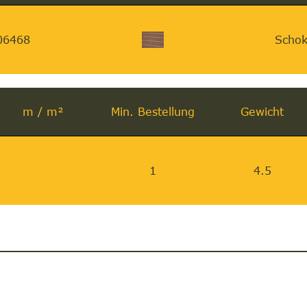
06468
Schok
m / m²
Min. Bestellung
Gewicht
1
4.5