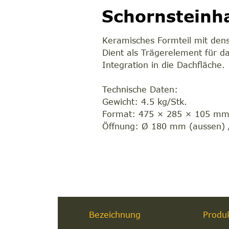
Schornsteinh
Keramisches Formteil mit den
Dient als Trägerelement für d
Integration in die Dachfläche.
Technische Daten:
Gewicht: 4.5 kg/Stk.
Format: 475 × 285 × 105 m
Öffnung: Ø 180 mm (aussen) 
Bezeichnung
Produ