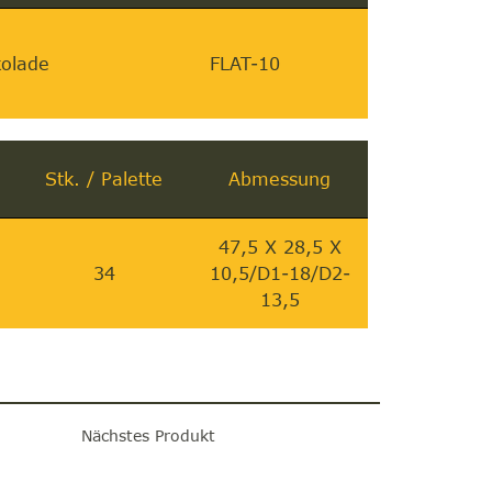
olade
FLAT-10
Stk. / Palette
Abmessung
47,5 X 28,5 X
34
10,5/D1-18/D2-
13,5
Nächstes Produkt