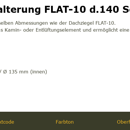
alterung FLAT-10 d.140 
selben Abmessungen wie der Dachziegel FLAT-10.
as Kamin- oder Entlüftungselement und ermöglicht eine 
m
/ Ø 135 mm (innen)
ktcode
Farbton
Oberf