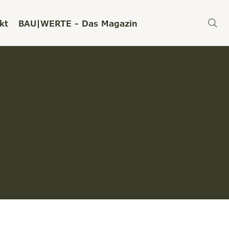
kt
BAU|WERTE - Das Magazin